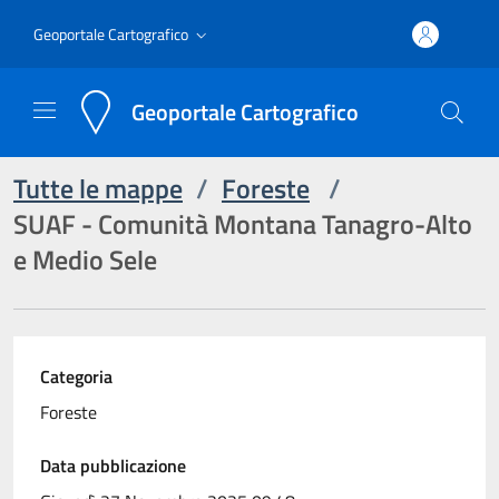
Geoportale Cartografico
Geoportale Cartografico
Tutte le mappe
/
Foreste
/
SUAF - Comunità Montana Tanagro-Alto
e Medio Sele
Categoria
Foreste
Data pubblicazione