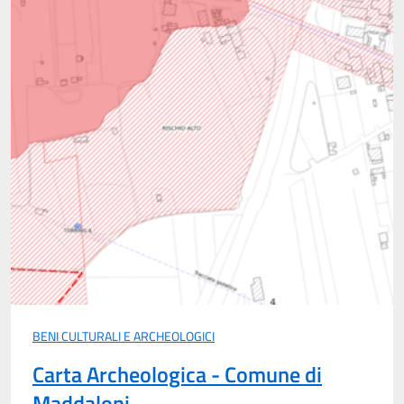
BENI CULTURALI E ARCHEOLOGICI
Carta Archeologica - Comune di
Maddaloni