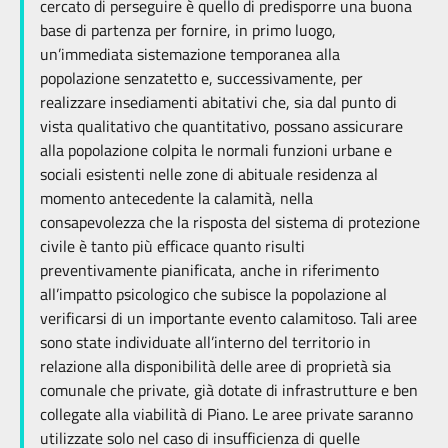
cercato di perseguire è quello di predisporre una buona
base di partenza per fornire, in primo luogo,
un’immediata sistemazione temporanea alla
popolazione senzatetto e, successivamente, per
realizzare insediamenti abitativi che, sia dal punto di
vista qualitativo che quantitativo, possano assicurare
alla popolazione colpita le normali funzioni urbane e
sociali esistenti nelle zone di abituale residenza al
momento antecedente la calamità, nella
consapevolezza che la risposta del sistema di protezione
civile è tanto più efficace quanto risulti
preventivamente pianificata, anche in riferimento
all’impatto psicologico che subisce la popolazione al
verificarsi di un importante evento calamitoso. Tali aree
sono state individuate all’interno del territorio in
relazione alla disponibilità delle aree di proprietà sia
comunale che private, già dotate di infrastrutture e ben
collegate alla viabilità di Piano. Le aree private saranno
utilizzate solo nel caso di insufficienza di quelle